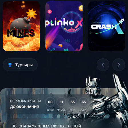
Турниры
ОСТАЛОСЬ ВРЕМЕНИ
00
11
55
55
ДО ОКОНЧАНИЯ
ДНЕЙ
ЧАСОВ
МИН
СЕК
ПОГОНЯ ЗА УРОВНЕМ. ЕЖЕНЕДЕЛЬНЫЙ